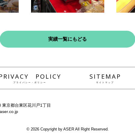
実績一覧にもどる
PRIVACY POLICY
SITEMAP
プライバシー・ポリシー
サイトマップ
033 東京都台東区花川戸1丁目
aser.co.jp
© 2026 Copyright by ASER All Right Reserved.