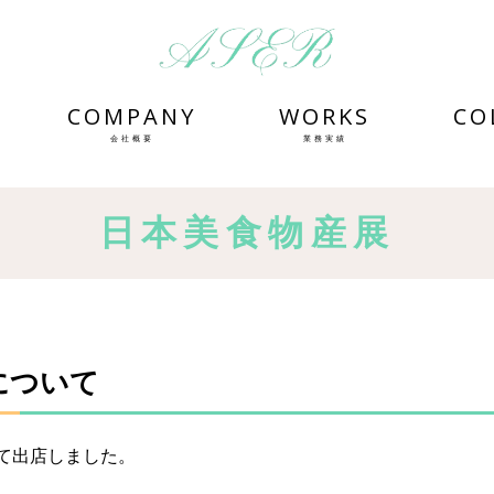
COMPANY
WORKS
CO
会社概要
業務実績
日本美食物産展
について
て出店しました。