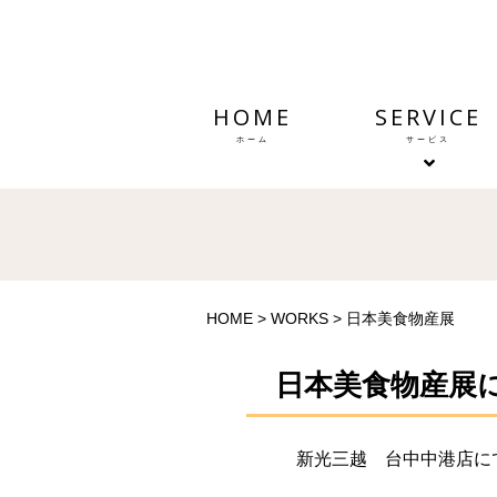
HOME
SERVICE
ホーム
サービス
HOME
>
WORKS
>
日本美食物産展
日本美食物産展
新光三越 台中中港店に